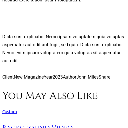
Dicta sunt explicabo. Nemo ipsam voluptatem quia voluptas
aspernatur aut odit aut fugit, sed quia. Dicta sunt explicabo.
Nemo enim ipsam voluptatem quia voluptas sit aspernatur
aut odit.
Client
New Magazine
Year
2023
Author
John Miles
Share
You May Also Like
Custom
Background Video